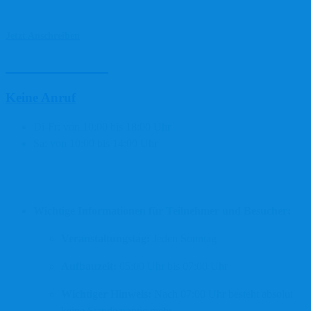
Bestellannahme
Jetzt Anschreiben
0177 611 11 10
Keine Anruf
Di-Fr: von 10:00 bis 18:00 Uhr
Sa: von 10:00 bis 14:00 Uhr
Öffnungszeiten
Wichtige Informationen für Teilnehmer und Besucher:
Veranstaltungstag:
Jeden Sonntag
Aufbauzeit:
05:00 Uhr bis 07:00 Uhr
Wichtiger Hinweis:
Nach 07:00 Uhr besteht absolut
keine Standgarantie mehr.