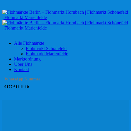
Alle Flohmärkte
Flohmarkt Schönefeld
Flohmarkt Marienfelde
Marktordnung
Über Uns
Kontakt
WhatsApp Nummer
0177 611 11 10