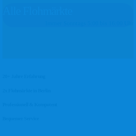
Alle Flohmärkte
Immer Sonntags 5:00 bis 16:00 Uhr
20+ Jahre Erfahrung
2x Flohmärkte in Berlin
Professionell & Kompotent
Bequemer Service