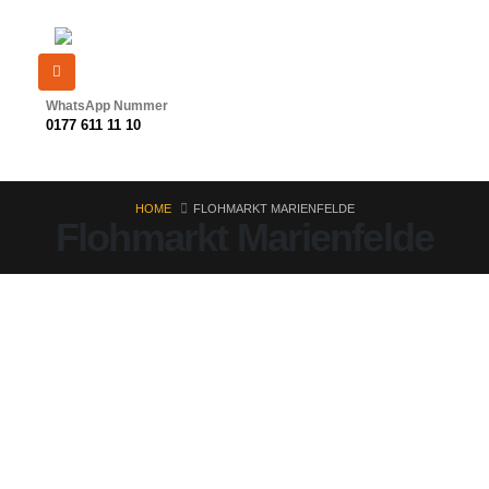
WhatsApp Nummer
0177 611 11 10
HOME
FLOHMARKT MARIENFELDE
Flohmarkt Marienfelde