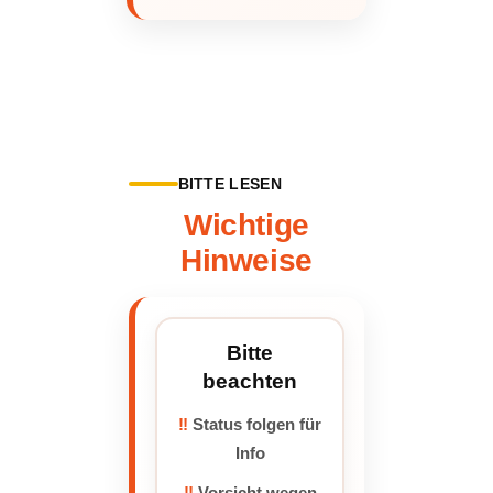
BITTE LESEN
Wichtige
Hinweise
Bitte
beachten
‼️
Status folgen für
Info
‼️
Vorsicht wegen