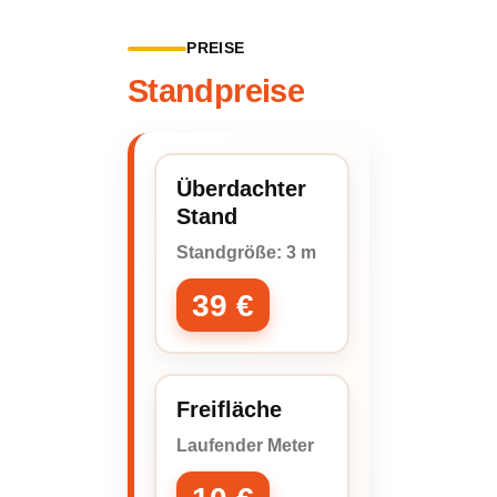
PREISE
Standpreise
Überdachter
Stand
Standgröße: 3 m
39 €
Freifläche
Laufender Meter