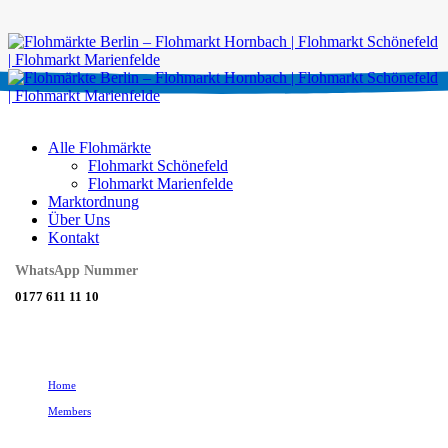
Alle Flohmärkte
Flohmarkt Schönefeld
Flohmarkt Marienfelde
Marktordnung
Über Uns
Kontakt
WhatsApp Nummer
0177 611 11 10
Home
Members
Monica Doe